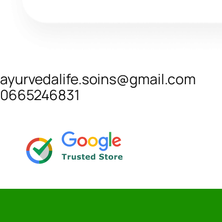
ayurvedalife.soins@gmail.com
0665246831